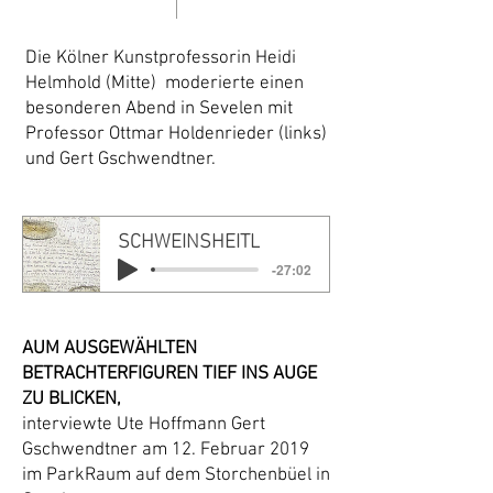
Die Kölner Kunstprofessorin Heidi
Helmhold (Mitte) moderierte einen
besonderen Abend in Sevelen mit
Professor Ottmar Holdenrieder (links)
und Gert Gschwendtner.
SCHWEINSHEITL
-27:02
AUM AUSGEWÄHLTEN
BETRACHTERFIGUREN TIEF INS AUGE
ZU BLICKEN,
interviewte Ute Hoffmann Gert
Gschwendtner am 12. Februar 2019
im ParkRaum auf dem Storchenbüel in