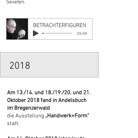
Sevelen.
BETRACHTERFIGUREN
-25:59
2018
Am 13./14. und 18./19./20. und 21.
Oktober 2018 fand in Andelsbuch
im Bregenzerwald
die Ausstellung
„Handwerk+Form“
statt.