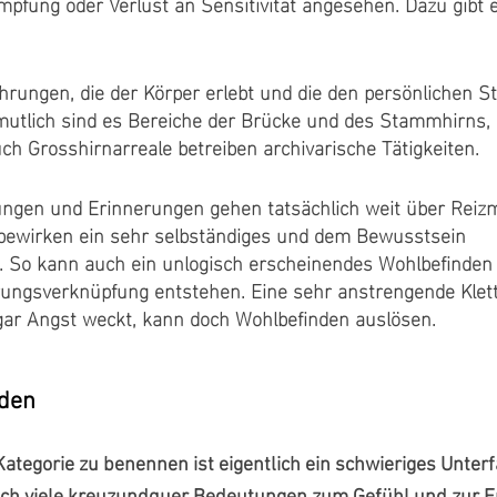
mpfung oder Verlust an Sensitivität angesehen. Dazu gibt 
ahrungen, die der Körper erlebt und die den persönlichen S
mutlich sind es Bereiche der Brücke und des Stammhirns, 
ch Grosshirnarreale betreiben archivarische Tätigkeiten.
ungen und Erinnerungen gehen tatsächlich weit über Reiz
bewirken ein sehr selbständiges und dem Bewusstsein
n. So kann auch ein unlogisch erscheinendes Wohlbefinden
rungsverknüpfung entstehen. Eine sehr anstrengende Klett
gar Angst weckt, kann doch Wohlbefinden auslösen.
nden
ategorie zu benennen ist eigentlich ein schwieriges Unter