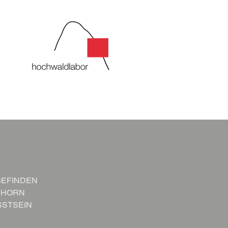
BEFINDEN
NHORN
SSTSEIN