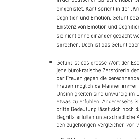
In der deutschen Sprache haben s
eingenistet. Kant spricht in der „K
Cognition und Emotion. Gefühl beze
Existenz von Emotion und Cognitio
sie nicht ohne einander gedacht w
sprechen. Doch ist das Gefühl eben
Gefühl ist das grosse Wort der Eso
jene bürokratische Zerstörerin de
der Frauen gegen die berechnende 
Frauen möglich da Männer immer k
Unsinnigkeiten sind unwürdig im U
etwas zu erfühlen. Andererseits is
dritte Bedeutung lässt sich noch d
Begriffs erfüllen unterschiedliche
den zugehörigen Vergleichen von 