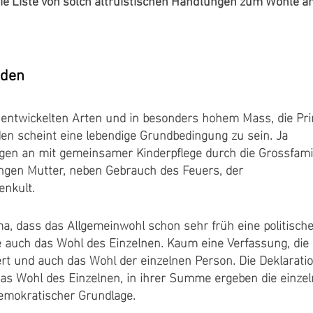
ie Liste von solch altruistischen Handlungen zum Wohle a
nden
r entwickelten Arten und in besonders hohem Mass, die Pr
en scheint eine lebendige Grundbedingung zu sein. Ja
gen an mit gemeinsamer Kinderpflege durch die Grossfami
gen Mutter, neben Gebrauch des Feuers, der
enkult.
ma, dass das Allgemeinwohl schon sehr früh eine politisch
 auch das Wohl des Einzelnen. Kaum eine Verfassung, die 
rt und auch das Wohl der einzelnen Person. Die Deklarati
s Wohl des Einzelnen, in ihrer Summe ergeben die einze
demokratischer Grundlage.