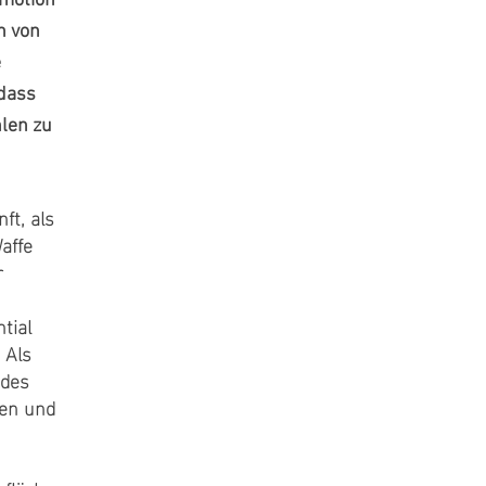
Emotion
n von
e
 dass
hlen zu
ft, als
affe
r
tial
 Als
 des
sen und