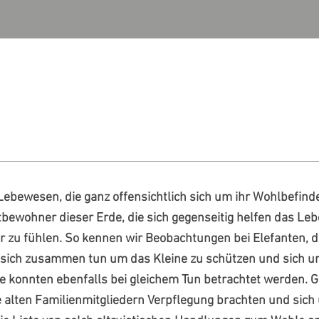
Lebewesen, die ganz offensichtlich sich um ihr Wohlbefind
tbewohner dieser Erde, die sich gegenseitig helfen das Le
r zu fühlen. So kennen wir Beobachtungen bei Elefanten, d
n sich zusammen tun um das Kleine zu schützen und sich u
konnten ebenfalls bei gleichem Tun betrachtet werden. Go
 alten Familienmitgliedern Verpflegung brachten und sich