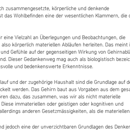
ach zusammengesetzte, körperliche und denkende
t das Wohlbefinden eine der wesentlichen Klammern, die 
r eine Vielzahl an Überlegungen und Beobachtungen, die
also körperlich materiellen Abläufen herleiten. Das meint
 und Gefühle auf der gegenseitigen Wirkung von Gehirnabl
sind. Dieser Gedankenweg mag auch als biologistisch bezei
gsvolle und bedenkenswerte Erkenntnisse.
auf und der zugehörige Haushalt sind die Grundlage auf d
ckelt werden. Das Gehirn baut aus Vorgaben aus dem ge
ren dazu, das zusammen, was wir als nicht materielle
 Diese immateriellen oder geistigen oder kognitiven und
allerdings anderen Gesetzmässigkeiten, als die materiellen
nd jedoch eine der unverzichtbaren Grundlagen des Denke