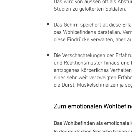
Das wird von aussen oft als Abstu
Studien zu gefolterten Soldaten.
Das Gehirn speichert all diese Erf
des Wohlbefindens darstellen. Ver
diese Eindrücke verwalten, aber au
Die Verschachtelungen der Erfahr
und Reaktionsmuster hinaus und 
entzogenes körperliches Verhalte
einer sehr weit verzweigten Erfah
die Durst, Muskelschmerzen ja so
Zum emotionalen Wohlbefi
Das Wohlbefinden als emotionale K