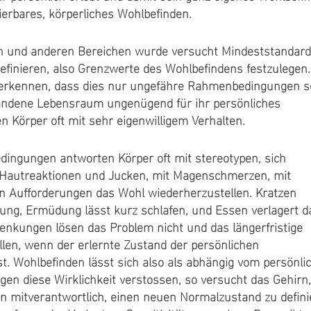
sierbares, körperliches Wohlbefinden.
en und anderen Bereichen wurde versucht Mindeststandard
finieren, also Grenzwerte des Wohlbefindens festzulegen
 erkennen, dass dies nur ungefähre Rahmenbedingungen s
tandene Lebensraum ungenügend für ihr persönliches
n Körper oft mit sehr eigenwilligem Verhalten.
dingungen antworten Körper oft mit stereotypen, sich
Hautreaktionen und Jucken, mit Magenschmerzen, mit
n Aufforderungen das Wohl wiederherzustellen. Kratzen
rung, Ermüdung lässt kurz schlafen, und Essen verlagert d
enkungen lösen das Problem nicht und das längerfristige
llen, wenn der erlernte Zustand der persönlichen
st. Wohlbefinden lässt sich also als abhängig vom persönli
gen diese Wirklichkeit verstossen, so versucht das Gehirn,
n mitverantwortlich, einen neuen Normalzustand zu defini