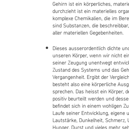
Gehirn ist ein körperliches, mate
durchzieht ist ein materielles or
komplexe Chemikalien, die im Ber
sind Substanzen, die beschreibbar
aller materiellen Gegebenheiten.
Dieses ausserordentlich dichte un
unseren Körper, wenn wir nicht ei
seiner Zeugung unentwegt entwick
Zustand des Systems und das Gehir
Vergangenheit. Ergibt der Vergleic
besteht also eine körperliche Aus
sprechen. Das heisst ein Körper, 
positiv beurteilt werden und dess
befindet sich in einem wohligen Zu
Laufe seiner Entwicklung, eigene
Lautstärke, Dunkelheit, Schmerz,
Hunger, Durst und vieles mehr seh