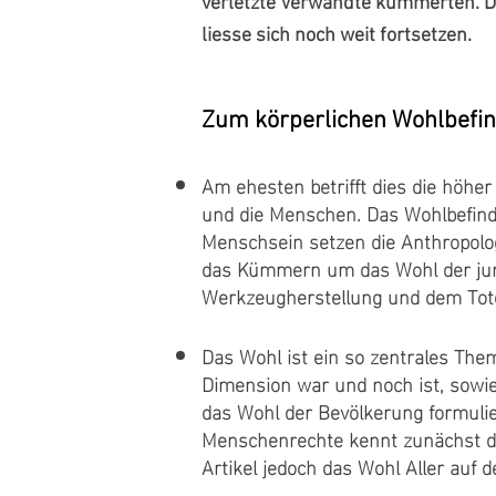
verletzte Verwandte kümmerten. D
liesse sich noch weit fortsetzen.
Zum körperlichen Wohlbefi
Am ehesten betrifft dies die höhe
und die Menschen. Das Wohlbefind
Menschsein setzen die Anthropolo
das Kümmern um das Wohl der jun
Werkzeugherstellung und dem Tot
Das Wohl ist ein so zentrales The
Dimension war und noch ist, sowie
das Wohl der Bevölkerung formulie
Menschenrechte kennt zunächst da
Artikel jedoch das Wohl Aller auf 