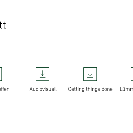
tt
ffer
Audiovisuell
Getting things done
Lümm