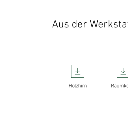
Aus der Werksta
Holzhirn
Raumko