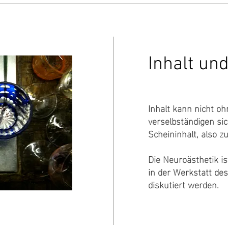
Inhalt un
Inhalt kann nicht o
verselbständigen si
Scheininhalt, also zu
Die Neuroästhetik is
in der Werkstatt des
diskutiert werden.