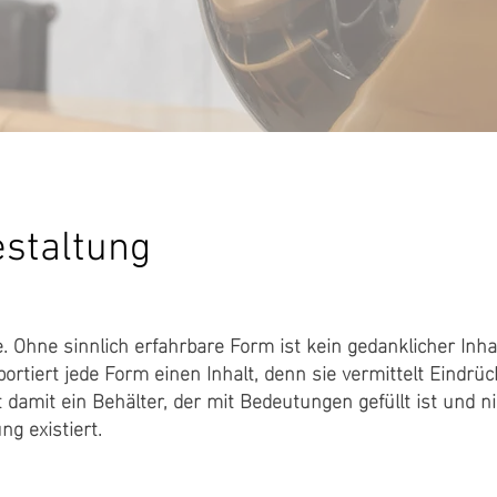
estaltung
e. Ohne sinnlich erfahrbare Form ist kein gedanklicher Inha
rtiert jede Form einen Inhalt, denn sie vermittelt Eindrü
 damit ein Behälter, der mit Bedeutungen gefüllt ist und ni
ng existiert.