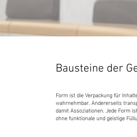
Bausteine der G
Form ist die Verpackung für Inhalt
wahrnehmbar. Andererseits transpo
damit Assoziationen. Jede Form ist
ohne funktionale und geistige Füllu