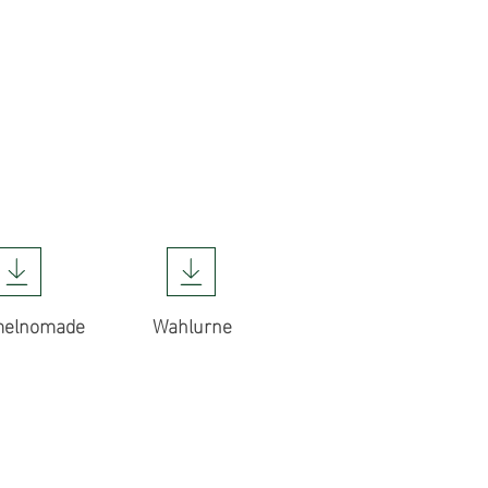
elnomade
Wahlurne